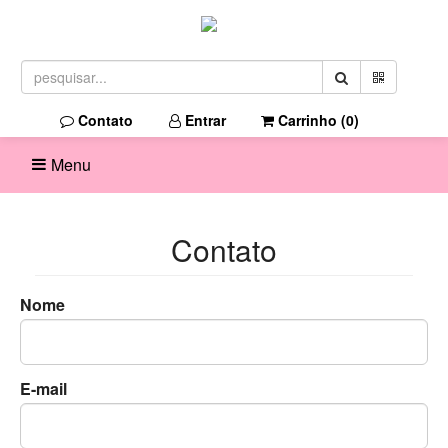
Contato
Entrar
Carrinho (
0
)
Menu
Contato
Nome
E-mail