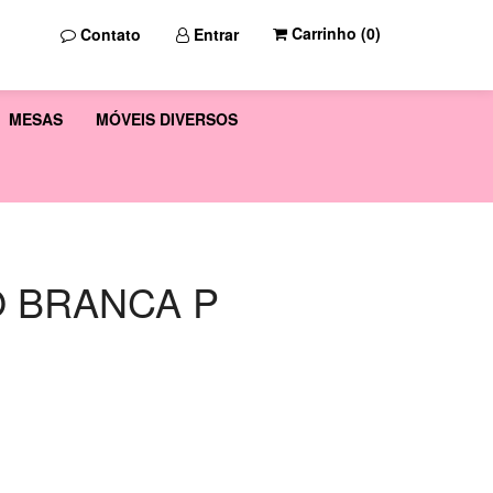
Carrinho (
0
)
Contato
Entrar
MESAS
MÓVEIS DIVERSOS
 BRANCA P