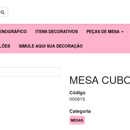
ENOGRÁFICO
ITENS DECORATIVOS
PEÇAS DE MESA
LÕES
SIMULE AQUI SUA DECORAÇÃO
MESA CUBO
Código
000815
Categoria
MESAS