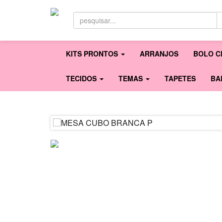
KITS PRONTOS
ARRANJOS
BOLO C
TECIDOS
TEMAS
TAPETES
BA