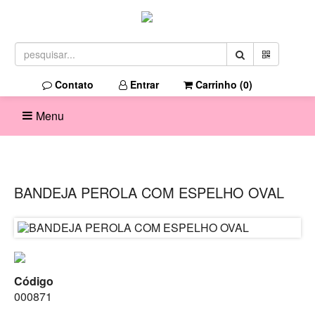
Contato
Entrar
Carrinho (
0
)
Menu
BANDEJA PEROLA COM ESPELHO OVAL
Código
000871