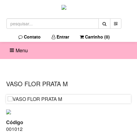
Contato
Entrar
Carrinho (
0
)
Menu
VASO FLOR PRATA M
Código
001012