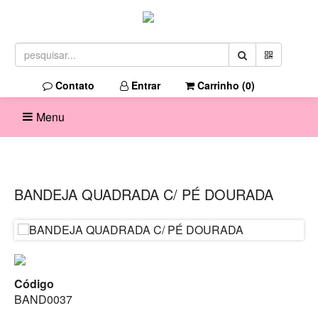
Contato
Entrar
Carrinho (
0
)
Menu
BANDEJA QUADRADA C/ PÉ DOURADA
Código
BAND0037