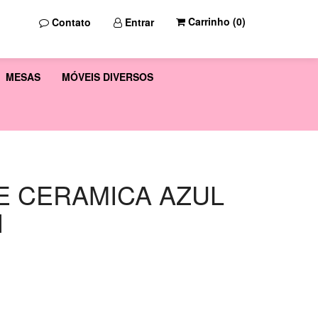
Carrinho (
0
)
Contato
Entrar
MESAS
MÓVEIS DIVERSOS
E CERAMICA AZUL
I