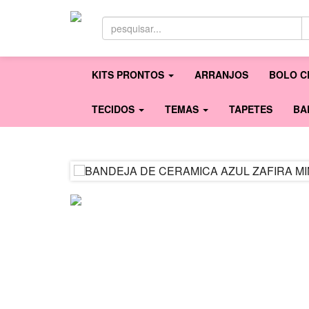
KITS PRONTOS
ARRANJOS
BOLO C
TECIDOS
TEMAS
TAPETES
BA