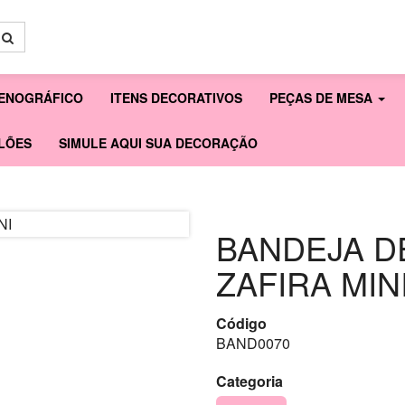
ENOGRÁFICO
ITENS DECORATIVOS
PEÇAS DE MESA
LÕES
SIMULE AQUI SUA DECORAÇÃO
BANDEJA D
ZAFIRA MIN
Código
BAND0070
Categoria