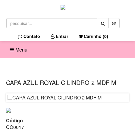
Contato
Entrar
Carrinho (
0
)
Menu
CAPA AZUL ROYAL CILINDRO 2 MDF M
Código
CC0017