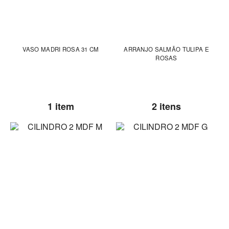
VASO MADRI ROSA 31 CM
ARRANJO SALMÃO TULIPA E
ROSAS
1 item
2 itens