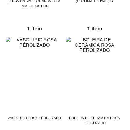
(DESMONTAVEL)BRANCA COM
(SUBLIMADO OVAL ) G
TAMPO RUSTICO
1 item
1 item
VASO LIRIO ROSA PÉROLIZADO
BOLEIRA DE CERAMICA ROSA
PEROLIZADO