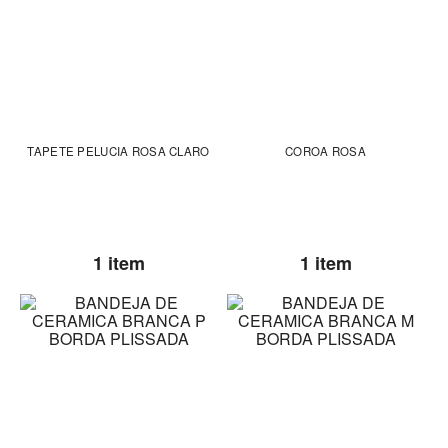
TAPETE PELUCIA ROSA CLARO
COROA ROSA
1 item
1 item