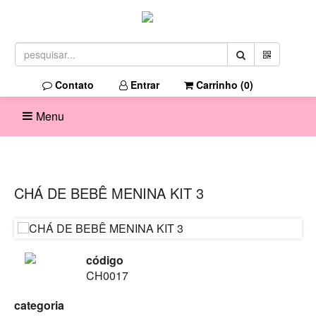
Contato
Entrar
Carrinho (
0
)
Menu
CHÁ DE BEBÊ MENINA KIT 3
código
CH0017
categoria