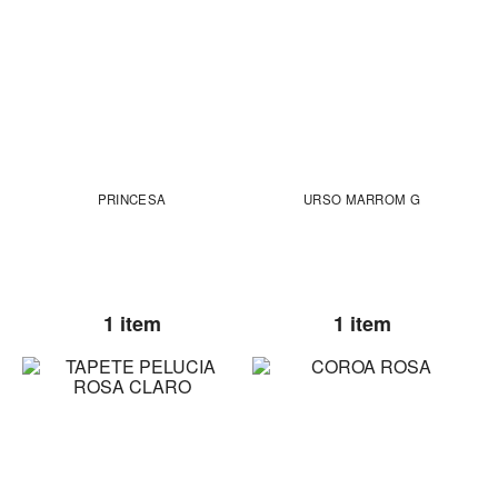
PRINCESA
URSO MARROM G
1 item
1 item