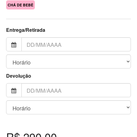
CHÁ DE BEBÊ
Entrega/Retirada
Devolução
R$ 290,00