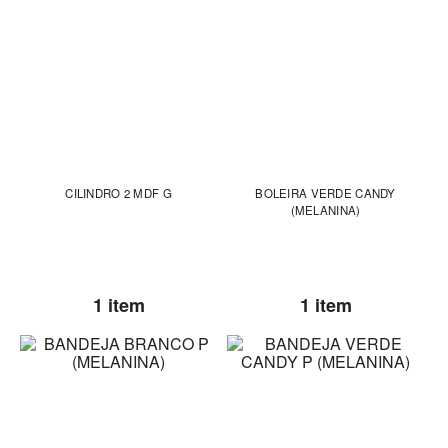
CILINDRO 2 MDF G
BOLEIRA VERDE CANDY
(MELANINA)
1 item
1 item