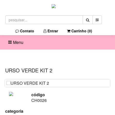
Contato
Entrar
Carrinho (
0
)
Menu
URSO VERDE KIT 2
código
CH0026
categoria