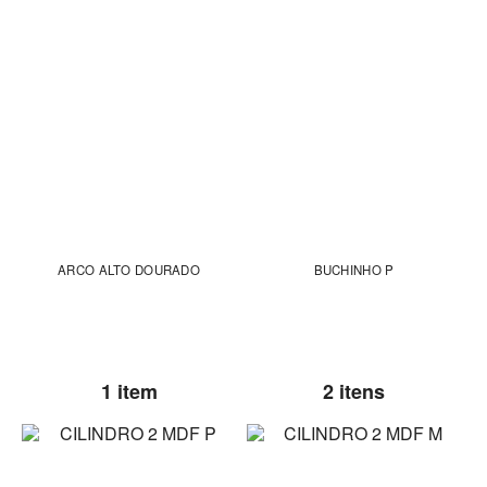
ARCO ALTO DOURADO
BUCHINHO P
1 item
2 itens