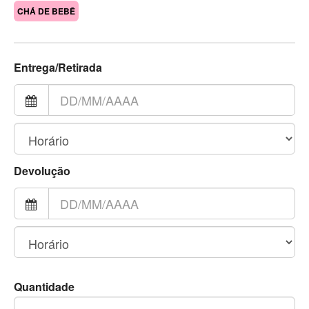
CHÁ DE BEBÊ
Entrega/Retirada
Devolução
Quantidade