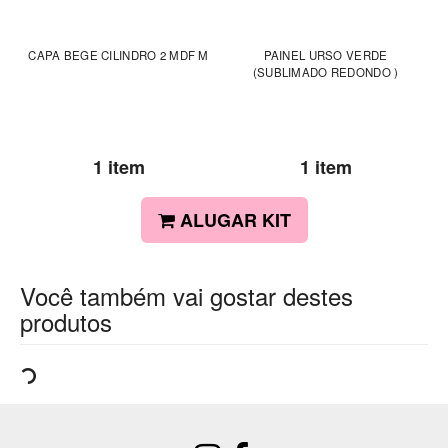
CAPA BEGE CILINDRO 2 MDF M
PAINEL URSO VERDE
(SUBLIMADO REDONDO )
1 item
1 item
ALUGAR KIT
Você também vai gostar destes
produtos