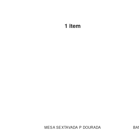
1 item
MESA SEXTAVADA P DOURADA
BA