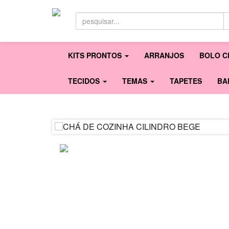
KITS PRONTOS
ARRANJOS
BOLO C
TECIDOS
TEMAS
TAPETES
BA