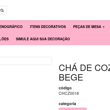
ENOGRÁFICO
ITENS DECORATIVOS
PEÇAS DE MESA
LÕES
SIMULE AQUI SUA DECORAÇÃO
CHÁ DE CO
BEGE
código
CHCZ0018
categoria