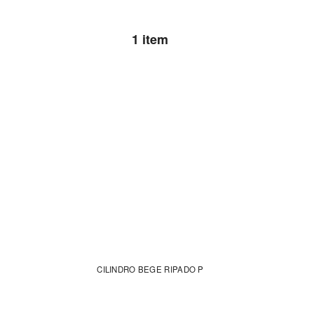
1 item
CILINDRO BEGE RIPADO P