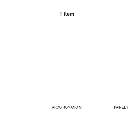
1 item
ARCO ROMANO M