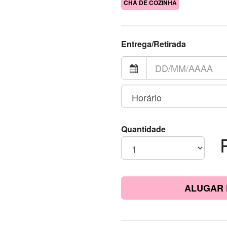
CHÁ DE COZINHA
Entrega/Retirada
Quantidade
ALUGAR 