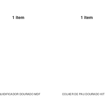
1 item
1 item
QUIDIFICADOR DOURADO MDF
COLHER DE PAU DOURADO