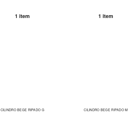
1 item
1 item
CILINDRO BEGE RIPADO G
CILINDRO BEGE RIPADO M