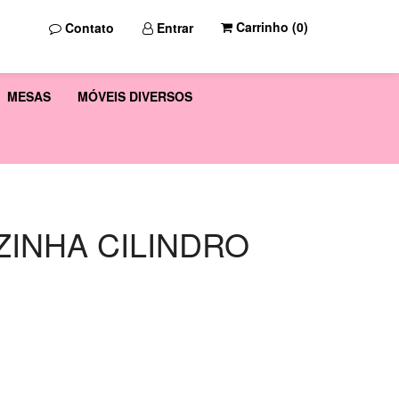
Carrinho (
0
)
Contato
Entrar
MESAS
MÓVEIS DIVERSOS
ZINHA CILINDRO