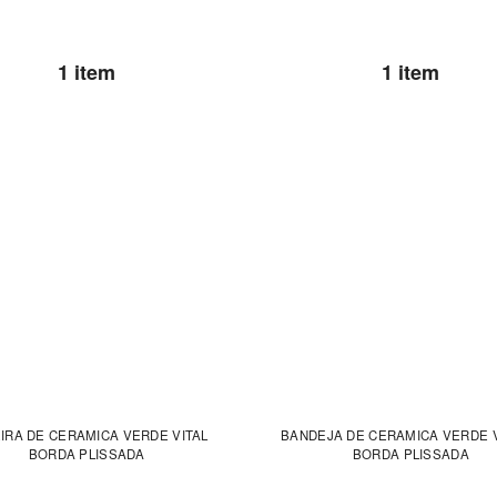
1 item
1 item
IRA DE CERAMICA VERDE VITAL
BANDEJA DE CERAMICA VERDE V
BORDA PLISSADA
BORDA PLISSADA