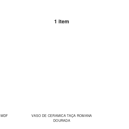
1 item
 KIT MDF
VASO DE CERAMICA TAÇA ROMANA
DOURADA