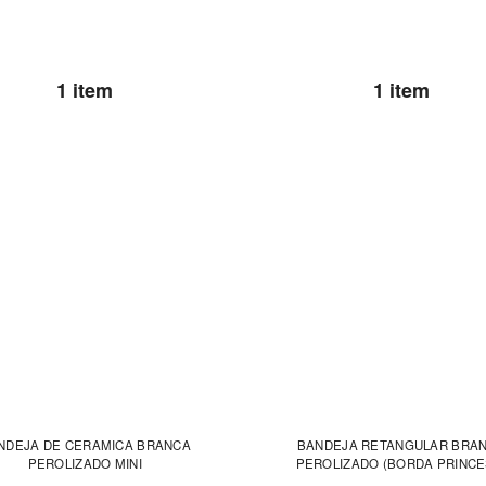
1 item
1 item
NDEJA DE CERAMICA BRANCA
BANDEJA RETANGULAR BRA
PEROLIZADO MINI
PEROLIZADO (BORDA PRINCE