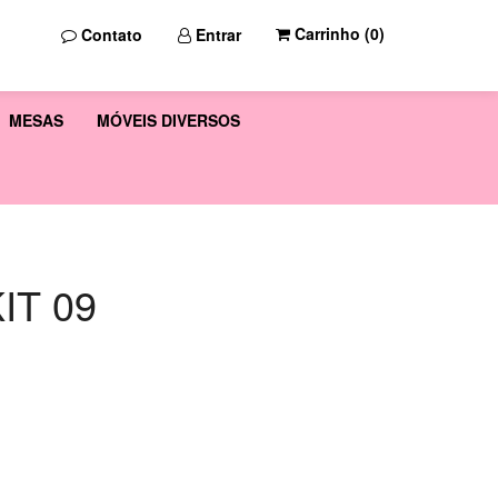
Carrinho (
0
)
Contato
Entrar
MESAS
MÓVEIS DIVERSOS
IT 09