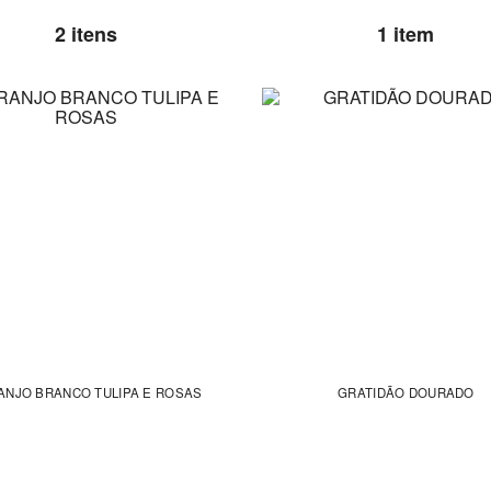
2 itens
1 item
ANJO BRANCO TULIPA E ROSAS
GRATIDÃO DOURADO