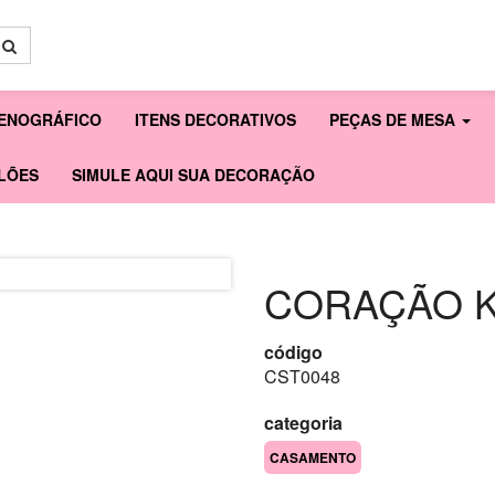
ENOGRÁFICO
ITENS DECORATIVOS
PEÇAS DE MESA
LÕES
SIMULE AQUI SUA DECORAÇÃO
CORAÇÃO K
código
CST0048
categoria
CASAMENTO