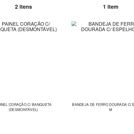
2 itens
1 item
INEL CORAÇÃO C/ BANQUETA
BANDEJA DE FERRO DOURADA C/ 
(DESMONTÁVEL)
M