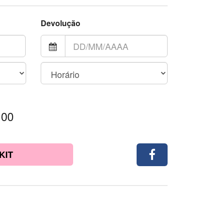
Devolução
,00
KIT