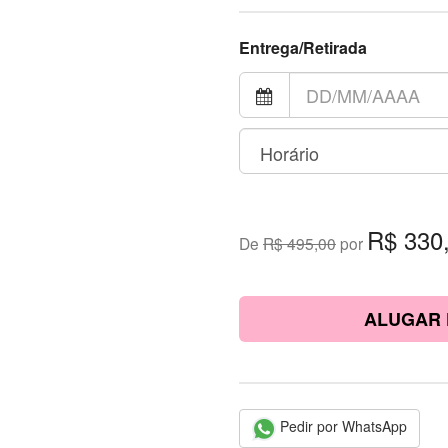
Entrega/Retirada
R$ 330
De
R$ 495,00
por
ALUGAR 
Pedir por WhatsApp