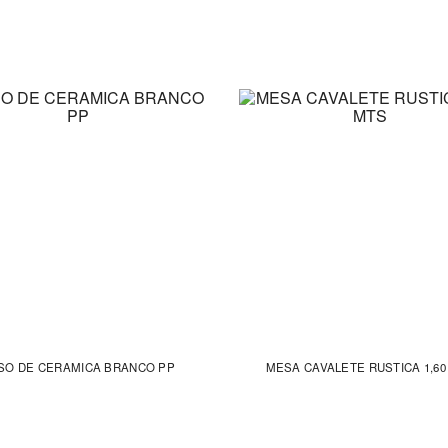
SO DE CERAMICA BRANCO PP
MESA CAVALETE RUSTICA 1,60