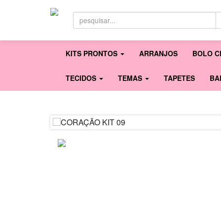
KITS PRONTOS
ARRANJOS
BOLO C
TECIDOS
TEMAS
TAPETES
BA