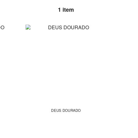
1 item
DEUS DOURADO