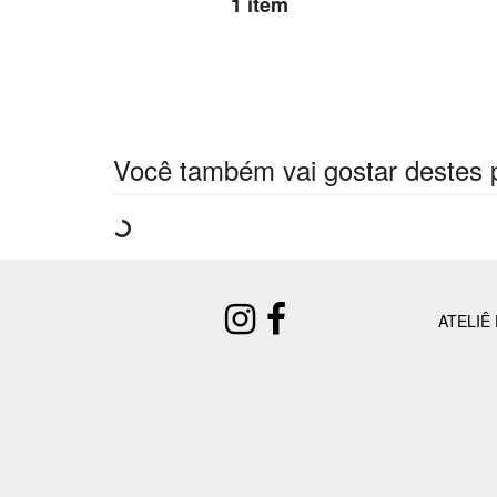
1 item
Você também vai gostar destes 
ATELIÊ