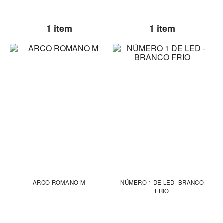
1 item
1 item
ARCO ROMANO M
NÚMERO 1 DE LED -BRANCO
FRIO