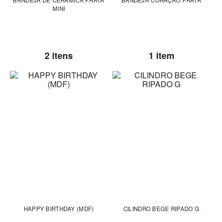
BANDEJA DE CERAMICA PRATA
BANDEJA CORAÇÃO PRATA
MINI
2 itens
1 item
HAPPY BIRTHDAY (MDF)
CILINDRO BEGE RIPADO G