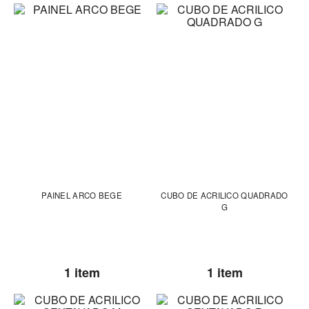
PAINEL ARCO BEGE
CUBO DE ACRILICO QUADRADO
G
1 item
1 item