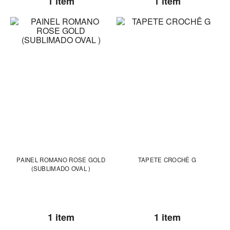
1 item
1 item
PAINEL ROMANO ROSE GOLD
TAPETE CROCHÊ G
(SUBLIMADO OVAL )
1 item
1 item