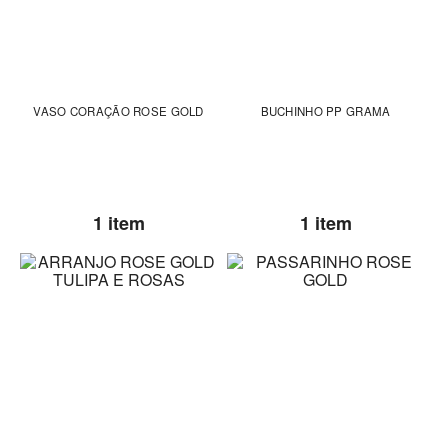
VASO CORAÇÃO ROSE GOLD
BUCHINHO PP GRAMA
1 item
1 item