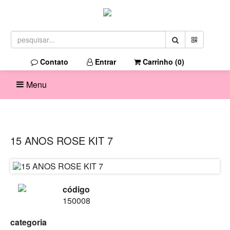
Contato
Entrar
Carrinho (
0
)
Menu
15 ANOS ROSE KIT 7
código
150008
categoria