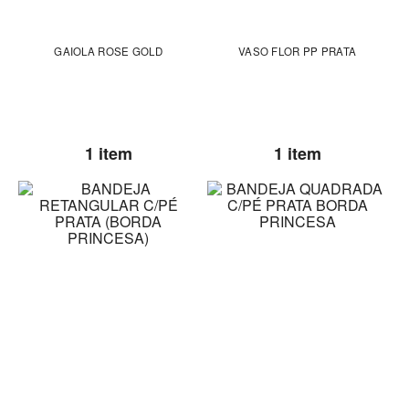
GAIOLA ROSE GOLD
VASO FLOR PP PRATA
1 item
1 item